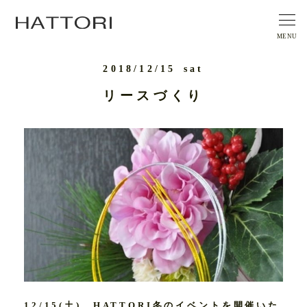
2018/12/15
sat
リースづくり
12/15(土)、HATTORI冬のイベントを開催いた