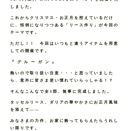
しました。
これからクリスマス・お正月を控えているだけ
に、恒例になりつつある「リース作り」が今回の
テーマです。
ただし！！ 今回はいつもと違うアイテムを用意
しての開催です。
『 グ ル ー ガ ン 』
熱いので取り扱い注意・・・と思っていました
ら、意外に皆さま使い慣れていらっしゃる！？
そんなこんなで全3部、無事に完成しました。
タッセルリース、ダリアの華やかさにお正月風味
を添えて――
みなさまの力作、お家に飾ってもらえたらうれし
い限りです。